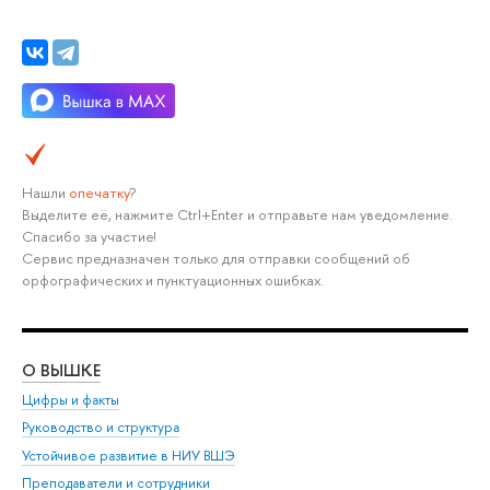
Нашли
опечатку
?
Выделите её, нажмите Ctrl+Enter и отправьте нам уведомление.
Спасибо за участие!
Сервис предназначен только для отправки сообщений об
орфографических и пунктуационных ошибках.
О ВЫШКЕ
ОБ
Цифры и факты
Ли
Руководство и структура
Дов
Устойчивое развитие в НИУ ВШЭ
Ол
Преподаватели и сотрудники
При