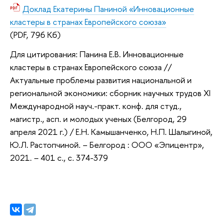
Доклад Екатерины Паниной «Инновационные
кластеры в странах Европейского союза»
(PDF, 796 Кб)
Для цитирования: Панина Е.В. Инновационные
кластеры в странах Европейского союза //
Актуальные проблемы развития национальной и
региональной экономики: сборник научных трудов XI
Международной науч.-практ. конф. для студ.,
магистр., асп. и молодых ученых (Белгород, 29
апреля 2021 г.) / Е.Н. Камышанченко, Н.П. Шалыгиной,
Ю.Л. Растопчиной. – Белгород : ООО «Эпицентр»,
2021. – 401 с., с. 374-379