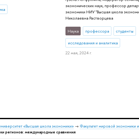
экономических наук, профессор депа
ика
экономики НИУ "Высшая школа экономи
Николаевна Растворцева
Наука
профессора
студенты
исследования и аналитика
22 мая, 2024 г.
университет «Высшая школа экономики»
→
Факультет мировой экономики 
ки регионов: международные сравнения