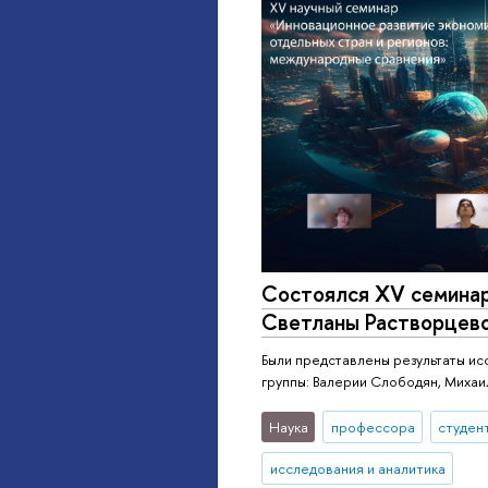
Состоялся XV семинар
Светланы Растворцев
Были представлены результаты ис
группы: Валерии Слободян, Михаи
Наука
профессора
студен
исследования и аналитика