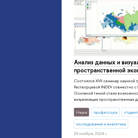
Анализ данных и визуа
пространственной эко
Состоялся XVII семинар научной 
Растворцевой INDEV совместно с
Основной темой стали возможнос
визуализации пространственных 
Наука
профессора
студен
исследования и аналитика
19 ноября, 2024 г.