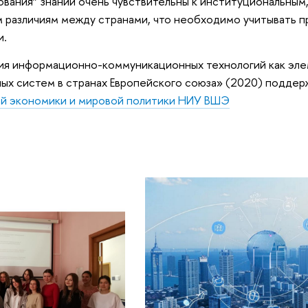
ования” знаний очень чувствительны к институциональным
м различиям между странами, что необходимо учитывать п
и.
ия информационно-коммуникационных технологий как эл
ых систем в странах Европейского союза» (2020) поддер
ой экономики и мировой политики НИУ ВШЭ