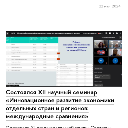
22 мая 2024
Состоялся XII научный семинар
«Инновационное развитие экономики
отдельных стран и регионов:
международные сравнения»
Состоялся XII семинар научной группы Светланы