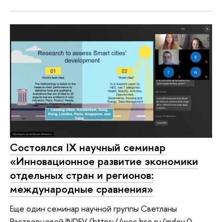
Состоялся IX научный семинар
«Инновационное развитие экономики
отдельных стран и регионов:
международные сравнения»
Еще один семинар научной группы Светланы
Растворцевой INDEV (https://wec.hse.ru/indev/)