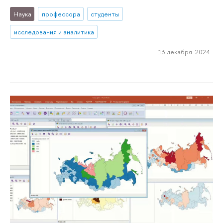
Наука
профессора
студенты
исследования и аналитика
13 декабря 2024