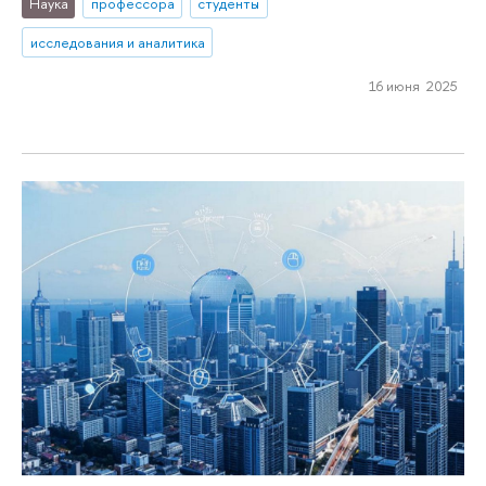
Наука
профессора
студенты
исследования и аналитика
16 июня 2025