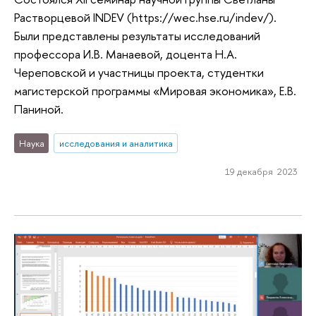
Растворцевой INDEV (https://wec.hse.ru/indev/).
Были представлены результаты исследований
профессора И.В. Манаевой, доцента Н.А.
Череповской и участницы проекта, студентки
магистерской программы «Мировая экономика», Е.В.
Паниной.
Наука
исследования и аналитика
19 декабря 2023