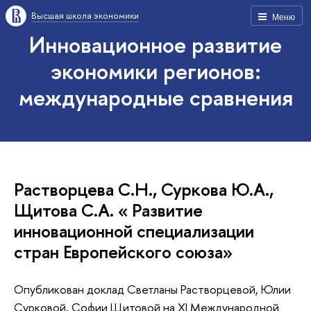
Высшая школа экономики
Меню
Инновационное развитие
экономики регионов:
международные сравнения
Растворцева С.Н., Суркова Ю.А.,
Щитова С.А. « Развитие
инновационной специализации
стран Европейского союза»
Опубликован доклад Светланы Растворцевой, Юлии
Сурковой, Софии Щитовой на XI Международной