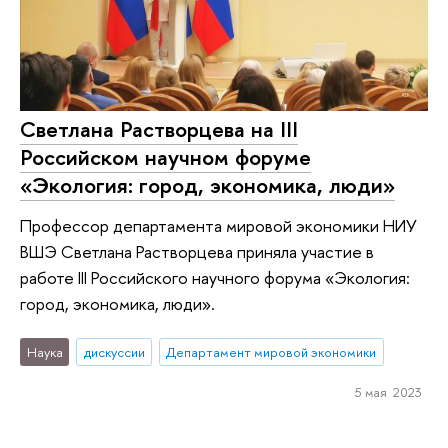
Светлана Растворцева на III
Российском научном форуме
«Экология: город, экономика, люди»
Профессор департамента мировой экономики НИУ
ВШЭ Светлана Растворцева приняла участие в
работе III Российского научного форума «Экология:
город, экономика, люди».
Наука
дискуссии
Департамент мировой экономики
5 мая 2023