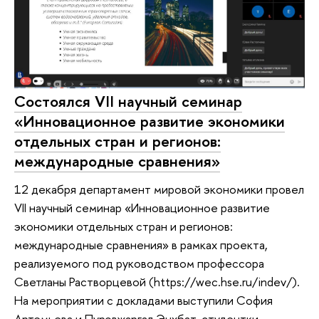
Состоялся VII научный семинар
«Инновационное развитие экономики
отдельных стран и регионов:
международные сравнения»
12 декабря департамент мировой экономики провел
VII научный семинар «Инновационное развитие
экономики отдельных стран и регионов:
международные сравнения» в рамках проекта,
реализуемого под руководством профессора
Светланы Растворцевой (https://wec.hse.ru/indev/).
На мероприятии с докладами выступили София
Артемьева и Пурэвжаргал Энхбат, студентки