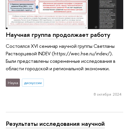
Научная группа продолжает работу
Состоялся XVI семинар научной группы Светланы
Растворцевой INDEV (https://wec.hse.ru/indev/).
Были представлены современные исследования в
области городской и региональной экономики.
Наука
дискуссии
8 октября 2024
Результаты исследования научной