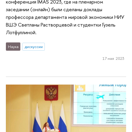
конференция IMAS 2023, где на пленарном
заседании (онлайн) были сделаны доклады
профессора департамента мировой экономики НИУ
ВШЭ Светланы Растворцевой и студентки Гузель
Лотфуллиной.
Наука
дискуссии
17 мая 2023