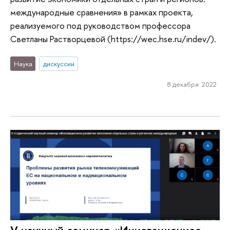
международные сравнения» в рамках проекта,
реализуемого под руководством профессора
Светланы Растворцевой (https://wec.hse.ru/indev/).
Наука
дискуссии
8 декабря 2022
V научный семинар «Инновационное