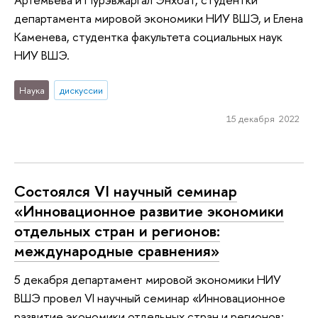
департамента мировой экономики НИУ ВШЭ, и Елена
Каменева, студентка факультета социальных наук
НИУ ВШЭ.
Наука
дискуссии
15 декабря 2022
Состоялся VI научный семинар
«Инновационное развитие экономики
отдельных стран и регионов:
международные сравнения»
5 декабря департамент мировой экономики НИУ
ВШЭ провел VI научный семинар «Инновационное
развитие экономики отдельных стран и регионов: