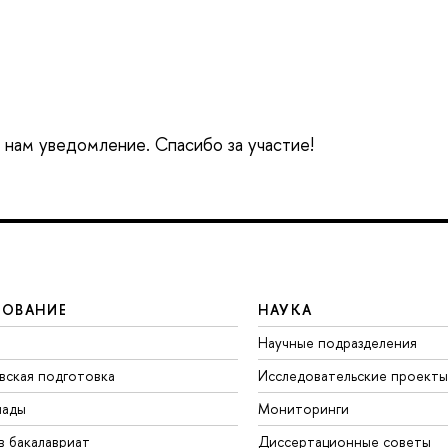
е нам уведомление. Спасибо за участие!
ЗОВАНИЕ
НАУКА
Научные подразделения
вская подготовка
Исследовательские проекты
иады
Мониторинги
в бакалавриат
Диссертационные советы