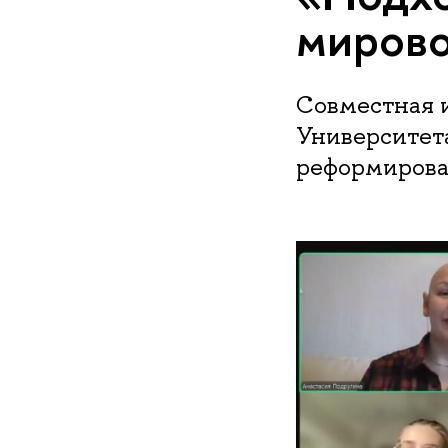
мирово
Совместная 
Университет
реформирова