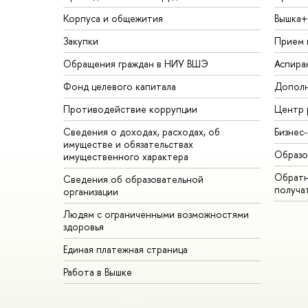
Корпуса и общежития
Вышка+
Закупки
Прием 
Обращения граждан в НИУ ВШЭ
Аспира
Фонд целевого капитала
Дополн
Противодействие коррупции
Центр 
Сведения о доходах, расходах, об
Бизнес
имуществе и обязательствах
Образо
имущественного характера
Обратн
Сведения об образовательной
получа
организации
Людям с ограниченными возможностями
здоровья
Единая платежная страница
Работа в Вышке