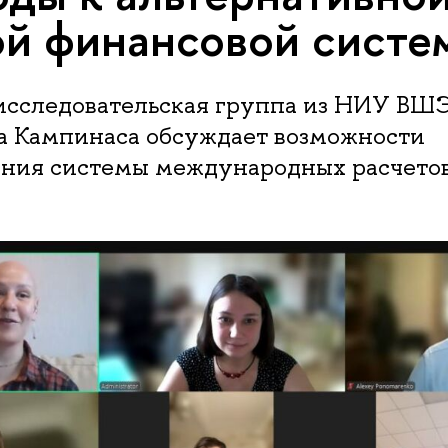
й финансовой систе
исследовательская группа из НИУ ВШ
а Кампинаса обсуждает возможности
ния системы международных расчетов