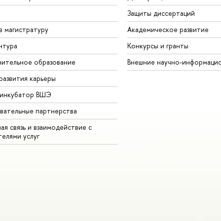
Защиты диссертаций
в магистратуру
Академическое развитие
нтура
Конкурсы и гранты
ительное образование
Внешние научно-информаци
развития карьеры
-инкубатор ВШЭ
вательные партнерства
ая связь и взаимодействие с
телями услуг