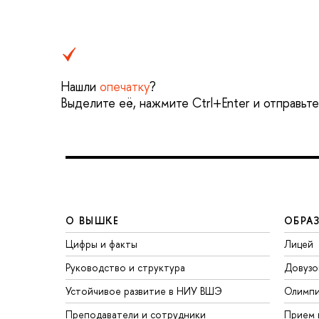
Нашли
опечатку
?
Выделите её, нажмите Ctrl+Enter и отправьт
О ВЫШКЕ
ОБРА
Цифры и факты
Лицей
Руководство и структура
Довузо
Устойчивое развитие в НИУ ВШЭ
Олимп
Преподаватели и сотрудники
Прием 