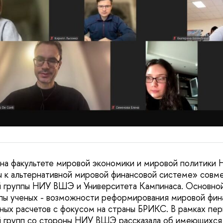
 на факультете мировой экономики и мировой политик
 к альтернативной мировой финансовой системе» совм
й группы НИУ ВШЭ и Университета Кампинаса. Основно
пы ученых - возможности реформирования мировой фин
ых расчетов с фокусом на страны БРИКС. В рамках пер
 групп со стороны НИУ ВШЭ рассказала об имеющихся 