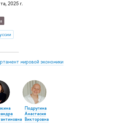
та, 2025 г.
а
уссии
ртамент мировой экономики
зкина
Подругина
сандра
Анастасия
антиновна
Викторовна