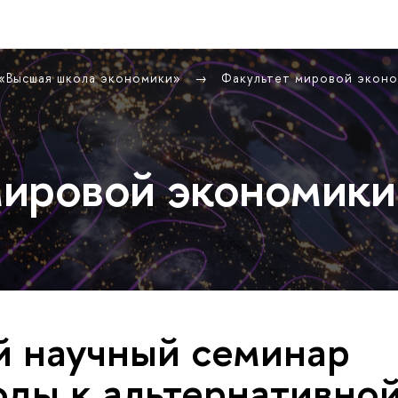
 «Высшая школа экономики»
Факультет мировой экон
ировой экономики
 научный семинар
ды к альтернативно