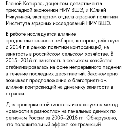
Еленой Котырло, доцентом департамента
прикладной экономики НИУ ВШЭ, и Юлией
Никулиной, экспертом отдела аграрной политики
Института аграрных исследований НИУ ВШЭ.
В работе исследуется влияние
продовольственного эмбарго, которое действует
с 2014 г. в рамках политики контрсанкций, на
занятость в российском сельском хозяйстве. В
2015–2018 гг. занятость в сельском хозяйстве
стабилизировалась на фоне непрерывного падения
в течение последних десятилетий. Закономерно
возникает предположение о благоприятном
влиянии контрсанкций на динамику занятости в
отрасли.
Для проверки этой гипотезы используется метод
«разности в разностях» на панельных данных по
регионам России за 2005–2018 гг. Обнаружено,
что положительный эффект контрсанкций