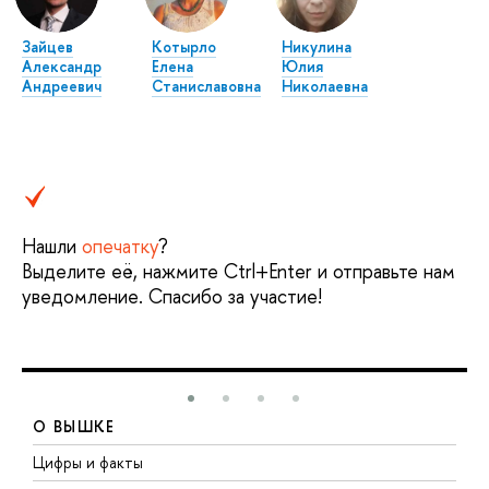
Зайцев
Котырло
Никулина
Александр
Елена
Юлия
Андреевич
Станиславовна
Николаевна
Нашли
опечатку
?
Выделите её, нажмите Ctrl+Enter и отправьте нам
уведомление. Спасибо за участие!
О ВЫШКЕ
Цифры и факты
Л