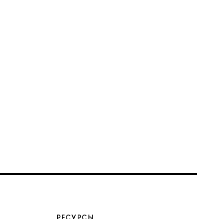
РЕСУРСЫ