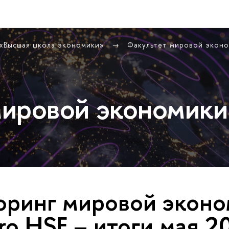
 «Высшая школа экономики»
Факультет мировой экон
ировой экономики
ринг мировой эконо
ro HSE – итоги мая 2