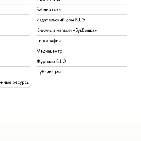
Библиотека
Издательский дом ВШЭ
Книжный магазин «БукВышка»
Типография
Медиацентр
Журналы ВШЭ
Публикации
онные ресурсы