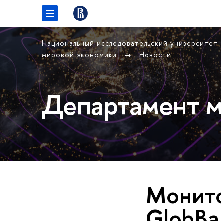
Национальный исследовательский университет
мировой экономики
Новости
Департамент м
Монито
GlobBa