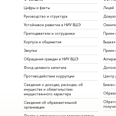
Цифры и факты
Лицей
Руководство и структура
Довузо
Устойчивое развитие в НИУ ВШЭ
Олимп
Преподаватели и сотрудники
Прием 
Корпуса и общежития
Вышка+
Закупки
Прием 
Обращения граждан в НИУ ВШЭ
Аспира
Фонд целевого капитала
Дополн
Противодействие коррупции
Центр 
Сведения о доходах, расходах, об
Бизнес
имуществе и обязательствах
Образо
имущественного характера
Обратн
Сведения об образовательной
получа
организации
Людям с ограниченными возможностями