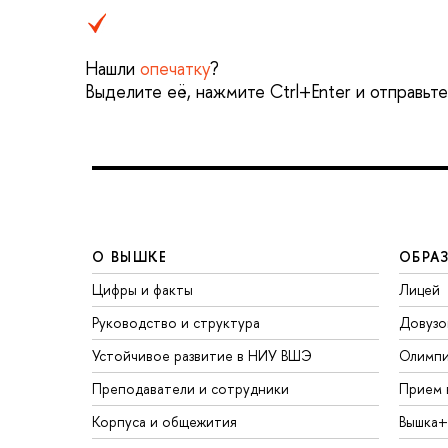
Нашли
опечатку
?
Выделите её, нажмите Ctrl+Enter и отправьт
О ВЫШКЕ
ОБРА
Цифры и факты
Лицей
Руководство и структура
Довузо
Устойчивое развитие в НИУ ВШЭ
Олимп
Преподаватели и сотрудники
Прием 
Корпуса и общежития
Вышка+