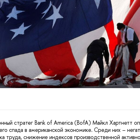
онный стратег Bank of America (BofA) Майкл Хартнетт о
его спада в американской экономике. Среди них – нега
ка труда, снижение индексов производственной активн