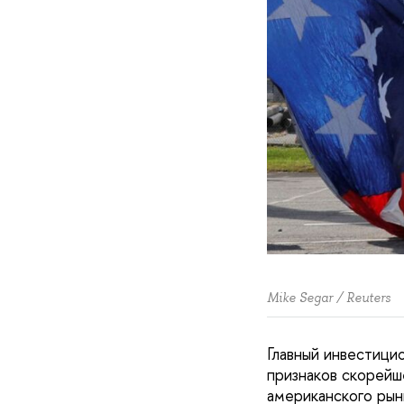
Mike Segar / Reuters
Главный инвестици
признаков скорейш
американского рын