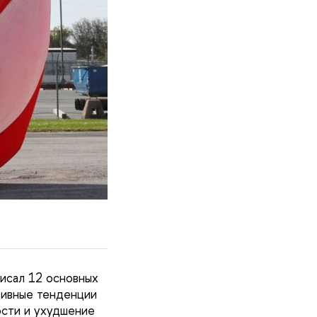
писал 12 основных
тивные тенденции
ости и ухудшение