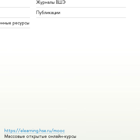
Журналы ВШЭ
Публикации
онные ресурсы
https://elearning.hse.ru/mooc
Массовые открытые онлайн-курсы