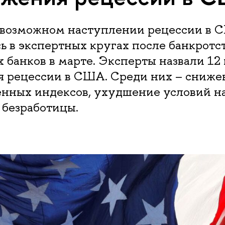
 возможном наступлении рецессии в
ь в экспертных кругах после банкротст
 банков в марте. Эксперты назвали 12
 рецессии в США. Среди них – сниже
енных индексов, ухудшение условий н
 безработицы.