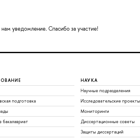
е нам уведомление. Спасибо за участие!
ЗОВАНИЕ
НАУКА
Научные подразделения
вская подготовка
Исследовательские проекты
иады
Мониторинги
в бакалавриат
Диссертационные советы
Защиты диссертаций