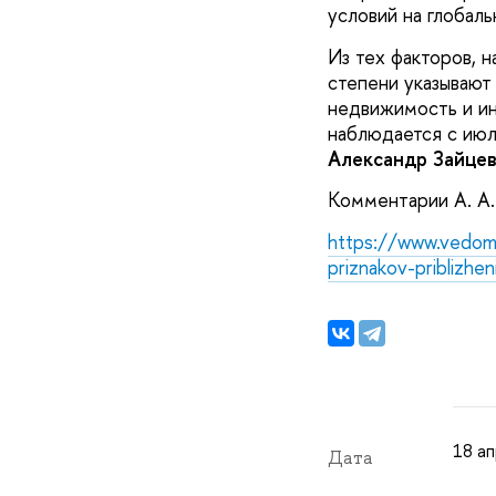
условий на глобаль
Из тех факторов, 
степени указывают
недвижимость и ин
наблюдается с ию
Александр Зайце
Комментарии А. А.
https://www.vedomo
priznakov-priblizhen
18 ап
Дата