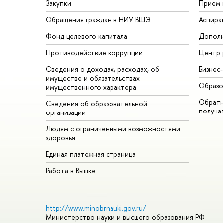
Закупки
Прием 
Обращения граждан в НИУ ВШЭ
Аспира
Фонд целевого капитала
Дополн
Противодействие коррупции
Центр 
Сведения о доходах, расходах, об
Бизнес
имуществе и обязательствах
Образо
имущественного характера
Обратн
Сведения об образовательной
получа
организации
Людям с ограниченными возможностями
здоровья
Единая платежная страница
Работа в Вышке
http://www.minobrnauki.gov.ru/
Министерство науки и высшего образования РФ