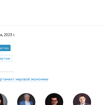
я, 2023 г.
ество
ертиза
ртамент мировой экономики