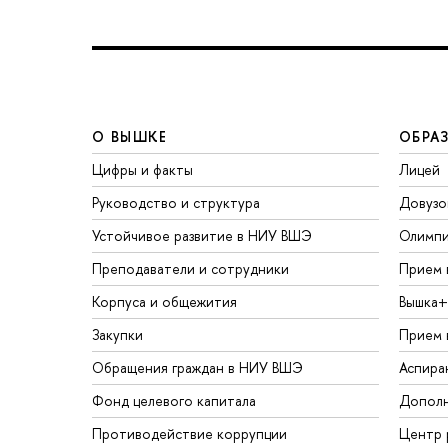
О ВЫШКЕ
ОБРА
Цифры и факты
Лицей
Руководство и структура
Довузо
Устойчивое развитие в НИУ ВШЭ
Олимп
Преподаватели и сотрудники
Прием 
Корпуса и общежития
Вышка+
Закупки
Прием 
Обращения граждан в НИУ ВШЭ
Аспира
Фонд целевого капитала
Дополн
Противодействие коррупции
Центр 