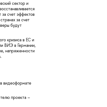
вский сектор и
восстанавливается
 за счет эффектов
странах за счет
айверы будут
го кризиса в ЕС и
ли ВИЭ в Германии,
пе, напряженности
.
 в видеоформате
ителю проекта –