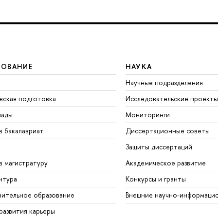
ЗОВАНИЕ
НАУКА
Научные подразделения
вская подготовка
Исследовательские проекты
иады
Мониторинги
в бакалавриат
Диссертационные советы
Защиты диссертаций
в магистратуру
Академическое развитие
нтура
Конкурсы и гранты
ительное образование
Внешние научно-информаци
развития карьеры