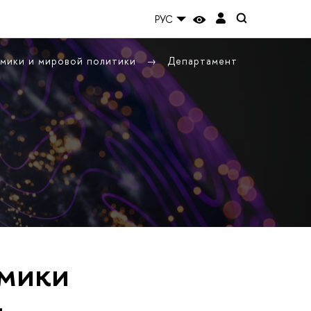
РУС
омики и мировой политики
Департамент
мики
-