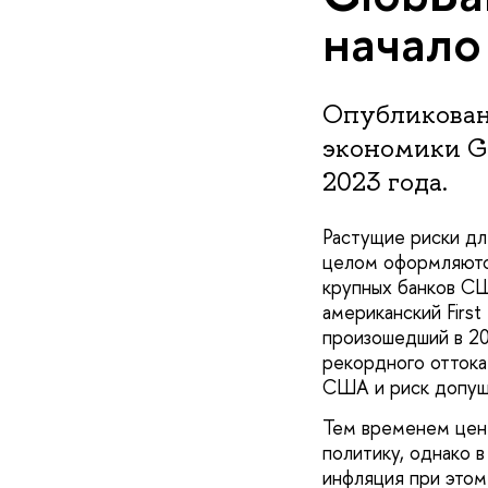
начало
Опубликован
экономики Gl
2023 года.
Растущие риски дл
целом оформляются
крупных банков СШ
американский First
произошедший в 20
рекордного оттока
США и риск допущ
Тем временем цен
политику, однако в
инфляция при этом 