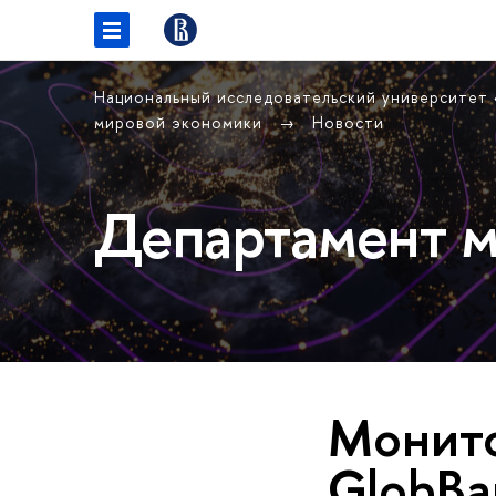
Национальный исследовательский университет
мировой экономики
Новости
Департамент м
Монито
GlobBa