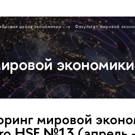
 «Высшая школа экономики»
Факультет мировой экон
ировой экономики
ринг мировой эконо
ro HSE №13 (апрель 