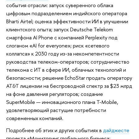
события отрасли: запуск суверенного облака
цифровым подразделением индийского оператора
Bharti Airtel; оценка эффективности ИИ в улучшении
клиентского опыта; запуск Deutsche Telekom
смартфона AI Phone с компанией Perplexity под
слоганом «AI for everyone»; риск «сетевого
коллапса» к 2030 году из-за некомпетентности
руководства телеком-операторов; сотрудничество
телекома с ИТ в сфере ИИ, облачных технологий и
безопасности; решение EchoStar продать оператору
AT&T лицензии на беспроводной спектр за $23 млрд
на фоне давления регуляторов; создание
SuperMobile — инновационного плана T-Mobile,
удовлетворяющий растущие потребности
современных компаний.
Подробнее об этих и других событиях в
дайджесте
проекта «Мониторинг глобального бизнеса: