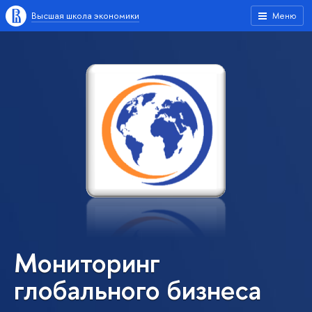
Высшая школа экономики
Меню
Мониторинг
глобального бизнеса