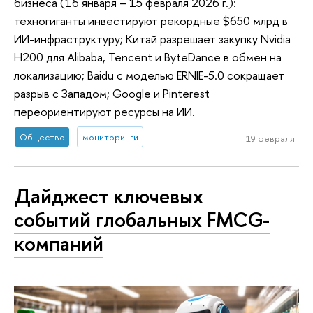
бизнеса (16 января – 15 февраля 2026 г.):
техногиганты инвестируют рекордные $650 млрд в
ИИ-инфраструктуру; Китай разрешает закупку Nvidia
H200 для Alibaba, Tencent и ByteDance в обмен на
локализацию; Baidu с моделью ERNIE-5.0 сокращает
разрыв с Западом; Google и Pinterest
переориентируют ресурсы на ИИ.
Общество
мониторинги
19 февраля
Дайджест ключевых
событий глобальных FMCG-
компаний