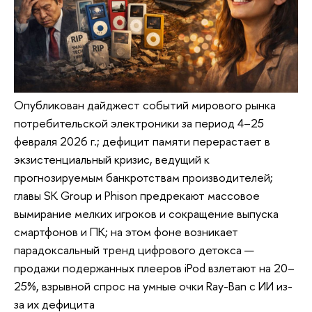
Опубликован дайджест событий мирового рынка
потребительской электроники за период 4–25
февраля 2026 г.; дефицит памяти перерастает в
экзистенциальный кризис, ведущий к
прогнозируемым банкротствам производителей;
главы SK Group и Phison предрекают массовое
вымирание мелких игроков и сокращение выпуска
смартфонов и ПК; на этом фоне возникает
парадоксальный тренд цифрового детокса —
продажи подержанных плееров iPod взлетают на 20–
25%, взрывной спрос на умные очки Ray-Ban с ИИ из-
за их дефицита