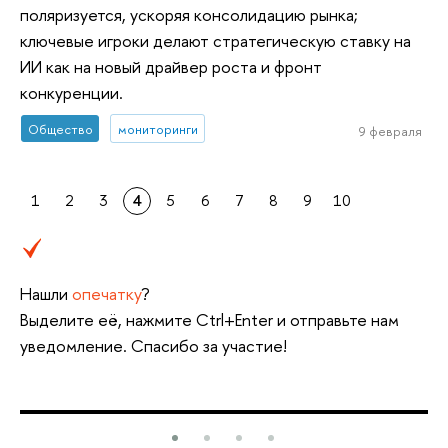
поляризуется, ускоряя консолидацию рынка;
ключевые игроки делают стратегическую ставку на
ИИ как на новый драйвер роста и фронт
конкуренции.
Общество
мониторинги
9 февраля
1
2
3
4
5
6
7
8
9
10
Нашли
опечатку
?
Выделите её, нажмите Ctrl+Enter и отправьте нам
уведомление. Спасибо за участие!