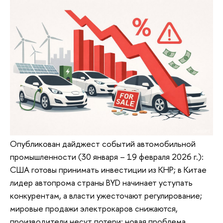
Опубликован дайджест событий автомобильной
промышленности (30 января – 19 февраля 2026 г.):
США готовы принимать инвестиции из КНР; в Китае
лидер автопрома страны BYD начинает уступать
конкурентам, а власти ужесточают регулирование;
мировые продажи электрокаров снижаются,
производители несут потери; новая проблема