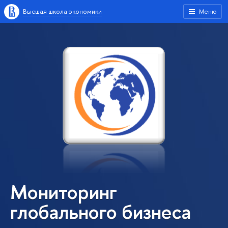
Высшая школа экономики
Меню
Мониторинг
глобального бизнеса