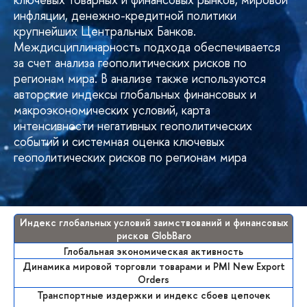
инфляции, денежно-кредитной политики
крупнейших Центральных Банков.
Междисциплинарность подхода обеспечивается
за счет анализа геополитических рисков по
регионам мира. В анализе также используются
авторские индексы глобальных финансовых и
макроэкономических условий, карта
интенсивности негативных геополитических
событий и системная оценка ключевых
геополитических рисков по регионам мира
Индекс глобальных условий заимствований и финансовых
рисков GlobBaro
Глобальная экономическая активность
Динамика мировой торговли товарами и PMI New Export
Orders
Транспортные издержки и индекс сбоев цепочек