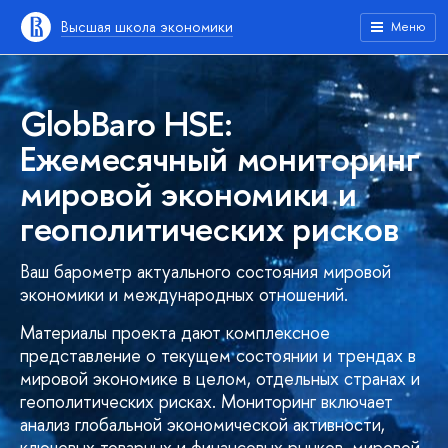
Высшая школа экономики
Меню
GlobBaro HSE:
Ежемесячный мониторинг
мировой экономики и
геополитических рисков
Ваш барометр актуального состояния мировой
экономики и международных отношений.
Материалы проекта дают комплексное
представление о текущем состоянии и трендах в
мировой экономике в целом, отдельных странах и
геополитических рисках. Мониторинг включает
анализ глобальной экономической активности,
ключевых товарных и финансовых рынков, мировой