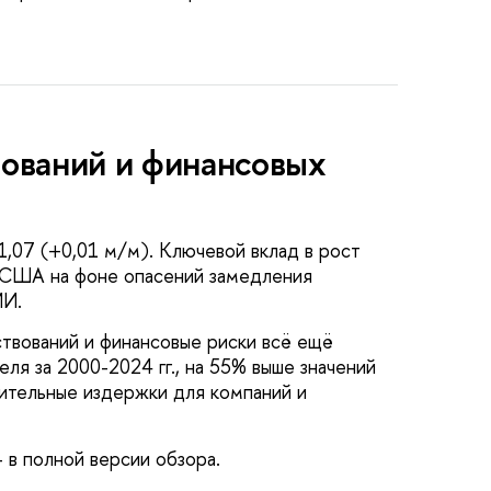
вований и финансовых
1,07 (+0,01 м/м). Ключевой вклад в рост
в США на фоне опасений замедления
ИИ.
твований и финансовые риски всё ещё
ля за 2000-2024 гг., на 55% выше значений
лнительные издержки для компаний и
 в полной версии обзора.