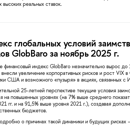
х высоких реальных ставок.
кс глобальных условий заимст
ов GlobBaro за ноябрь 2025 г.
е финансовый индекс GlobBaro незначительно вырос до 
 внесли увеличение корпоративных рисков и рост VIX 
ки США и возможного «пузыря» в акциях, связанных с 
ительной 25-летней перспективе текущие условия заимс
я на повышенных уровнях (на 7% выше среднего показате
21 гг. и на 91,5% выше уровня 2021 г.), создавая допо
ственных бюджетов.
одробно о причинах такой динамики и будущих рисках –