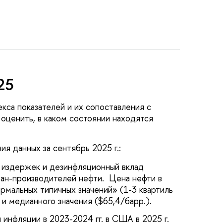
25
кса показателей и их сопоставления с
оценить, в каком состоянии находятся
я данных за сентябрь 2025 г.:
х издержек и дезинфляционный вклад
ран-производителей нефти. Цена нефти в
рмальных типичных значений» (1-3 квартиль
и медианного значения ($65,4/барр.).
инфляции в 2023-2024 гг. в США в 2025 г.