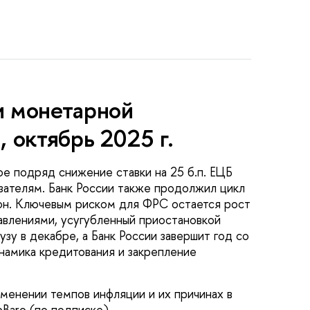
и монетарной
 октябрь 2025 г.
е подряд снижение ставки на 25 б.п. ЕЦБ
азателям. Банк России также продолжил цикл
тон. Ключевым риском для ФРС остается рост
авлениями, усугубленный приостановкой
зу в декабре, а Банк России завершит год со
намика кредитования и закрепление
менении темпов инфляции и их причинах в
Baro (по подписке).