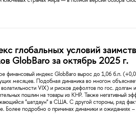
кс глобальных условий заимст
ов GlobBaro за октябрь 2025 г.
ре финансовый индекс GlobBaro вырос до 1,06 б.п. (+0,
щих месяцев. Подобная динамика во многом объясняе
 волатильности VIX) и рисков дефолтов по гос. долгам
тельных пошлин на товары из КНР. Также негативный эф
ающийся "шатдаун" в США. С другой стороны, ряд фак
е. Более подробно о причинах динамики и ожиданиях – 