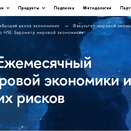
ки
Продукты
Подписка
Методология
Парт
 «Высшая школа экономики»
Факультет мировой экон
o HSE: Барометр мировой экономики»
 Ежемесячный
ровой экономики 
их рисков