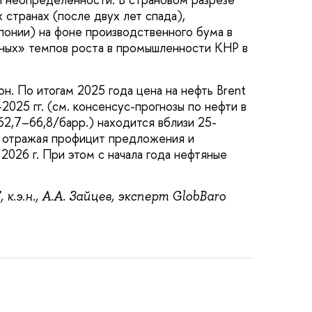
странах (после двух лет спада),
понии) на фоне производственного бума в
ных» темпов роста в промышленности КНР в
 По итогам 2025 года цена на нефть Brent
2025 гг. (см. консенсус-прогнозы по нефти в
62,7–66,8/барр.) находится вблизи 25-
, отражая профицит предложения и
2026 г. При этом с начала года нефтяные
.э.н., А.А. Зайцев, эксперт GlobBaro