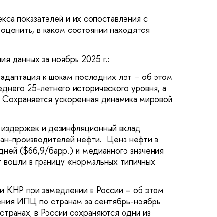
кса показателей и их сопоставления с
оценить, в каком состоянии находятся
я данных за ноябрь 2025 г.:
 адаптация к шокам последних лет – об этом
днего 25-летнего исторического уровня, а
. Сохраняется ускоренная динамика мировой
х издержек и дезинфляционный вклад
ран-производителей нефти. Цена нефти в
дней ($66,9/барр.) и медианного значения
ет вошли в границу «нормальных типичных
и КНР при замедлении в России – об этом
ения ИПЦ по странам за сентябрь-ноябрь
странах, в России сохраняются одни из