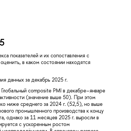
5
кса показателей и их сопоставления с
оценить, в каком состоянии находятся
я данных за декабрь 2025 г.
 Глобальный composite PMI в декабре–январе
активности (значение выше 50). При этом
ко ниже среднего за 2024 г. (52,5), но выше
мирового промышленного производства к концу
, однако за 11 месяцев 2025 г. выросли в
иируется с ускоренным ростом
й неопределённости. В страновом разрезе