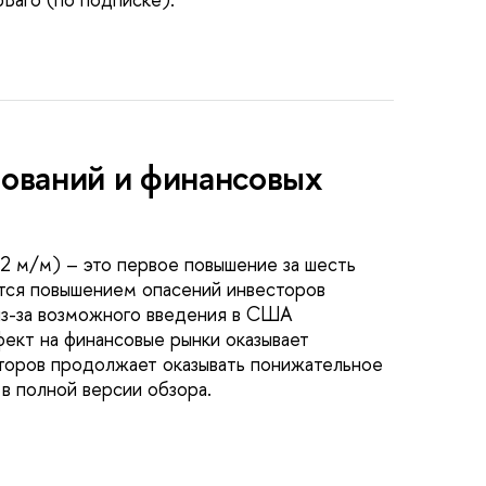
вований и финансовых
02 м/м) – это первое повышение за шесть
тся повышением опасений инвесторов
 из-за возможного введения в США
фект на финансовые рынки оказывает
торов продолжает оказывать понижательное
в полной версии обзора.