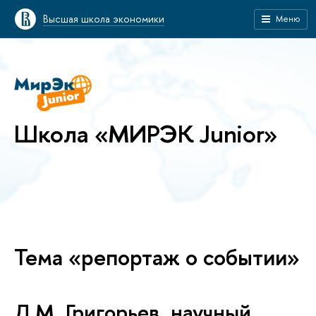
Высшая школа экономики
Меню
Школа «МИРЭК Junior»
Тема «репортаж о событии»
Л.М. Григорьев, научный