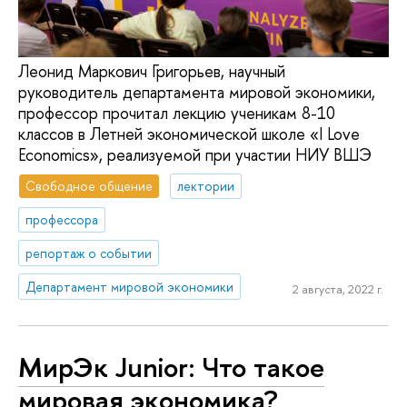
Леонид Маркович Григорьев, научный
руководитель департамента мировой экономики,
профессор прочитал лекцию ученикам 8-10
классов в Летней экономической школе «I Love
Economics», реализуемой при участии НИУ ВШЭ
Свободное общение
лектории
профессора
репортаж о событии
Департамент мировой экономики
2 августа, 2022 г.
МирЭк Junior: Что такое
мировая экономика?