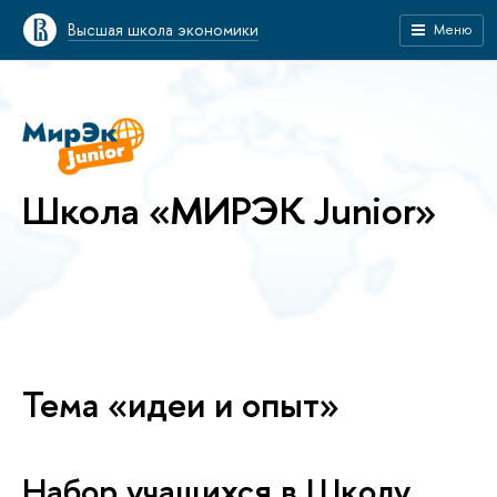
Высшая школа экономики
Меню
Школа «МИРЭК Junior»
Тема «идеи и опыт»
Набор учащихся в Школу