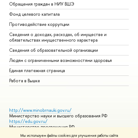
Обращения граждан в НИУ ВШЭ
А
Фонд целевого капитала
Д
Противодействие коррупции
Ц
Сведения о доходах, расходах, об имуществе и
Б
обязательствах имущественного характера
О
Сведения об образовательной организации
О
Людям с ограниченными возможностями здоровья
Единая платежная страница
Работа в Вышке
http://www.minobrnauki.gov.ru/
Министерство науки и высшего образования РФ
https://edu.gov.ru/
Министерство просвещения РФ
https://elearning.hse.ru/mooc
Мы используем файлы cookies для улучшения работы сайта
Массовые открытые онлайн-курсы