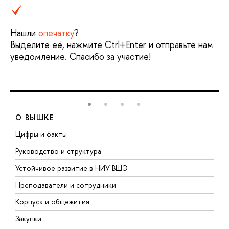
Нашли
опечатку
?
Выделите её, нажмите Ctrl+Enter и отправьте нам
уведомление. Спасибо за участие!
О ВЫШКЕ
Цифры и факты
Л
Руководство и структура
Д
Устойчивое развитие в НИУ ВШЭ
О
Преподаватели и сотрудники
П
Корпуса и общежития
В
Закупки
П