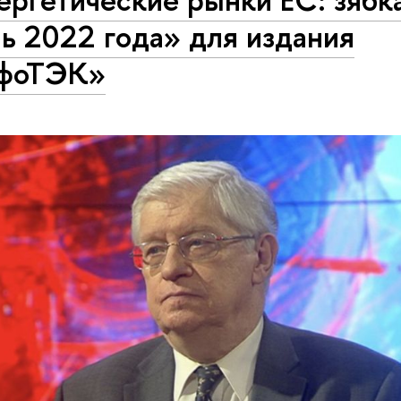
ь 2022 года» для издания
фоТЭК»