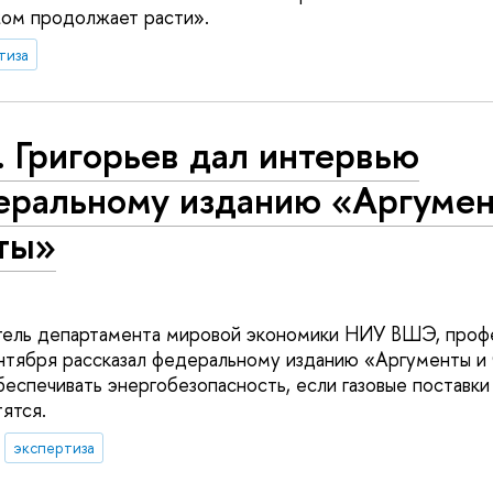
жом продолжает расти».
тиза
 Григорьев дал интервью
еральному изданию «Аргумен
ты»
тель департамента мировой экономики НИУ ВШЭ, проф
ентября рассказал федеральному изданию «Аргументы и 
еспечивать энергобезопасность, если газовые поставки
ятся.
экспертиза