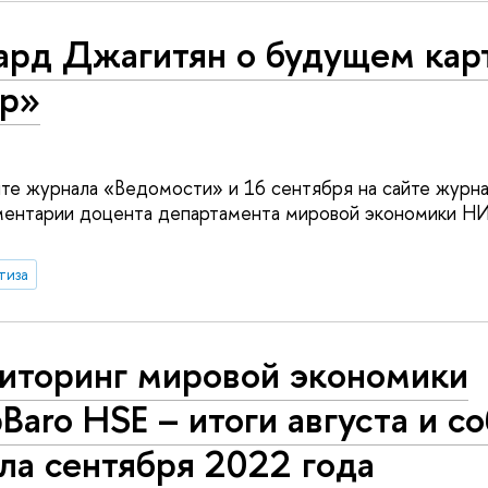
ард Джагитян о будущем кар
р»
йте журнала «Ведомости» и 16 сентября на сайте журна
ментарии доцента департамента мировой экономики 
тиза
иторинг мировой экономики
Baro HSE – итоги августа и с
ла сентября 2022 года