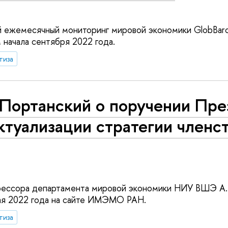
 ежемесячный мониторинг мировой экономики GlobBaro
 начала сентября 2022 года.
тиза
.Портанский о поручении Пре
ктуализации стратегии членс
ессора департамента мировой экономики НИУ ВШЭ А.
ая 2022 года на сайте ИМЭМО РАН.
тиза