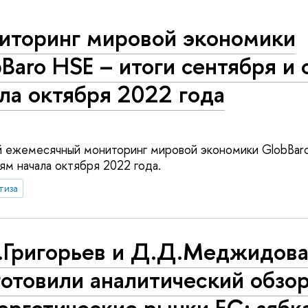
иторинг мировой экономики
Baro HSE – итоги сентября и
ла октября 2022 года
 ежемесячный мониторинг мировой экономики GlobBaro
ям начала октября 2022 года.
тиза
.Григорьев и Д.Д.Меджидов
отовили аналитический обзо
ргетические рынки ЕС: зябк