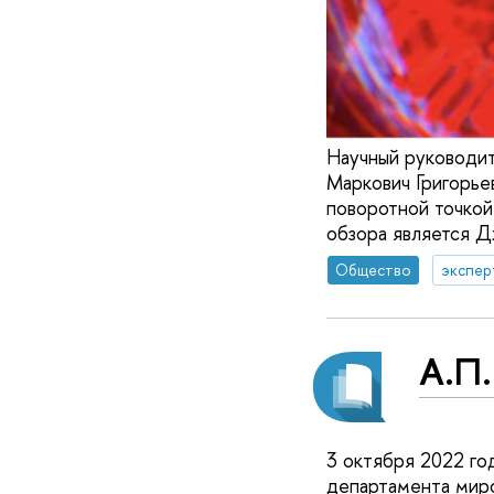
Научный руководи
Маркович Григорье
поворотной точкой
обзора является 
Общество
экспер
А.П.
3 октября 2022 го
департамента мир