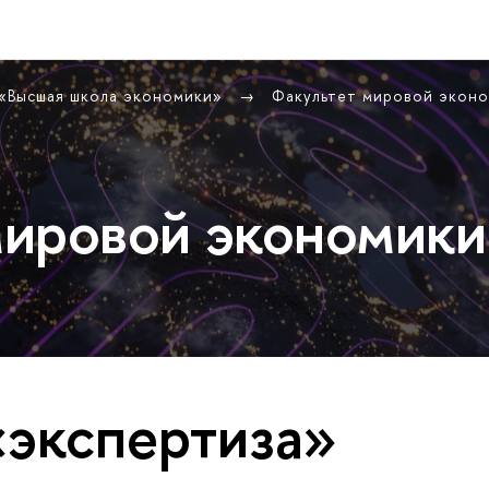
 «Высшая школа экономики»
Факультет мировой экон
ировой экономики
«экспертиза»