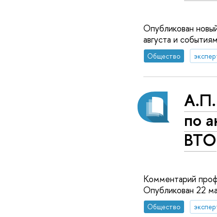
Опубликован новый
августа и событиям
Общество
экспер
А.П
по а
ВТО
Комментарий проф
Опубликован 22 м
Общество
экспер