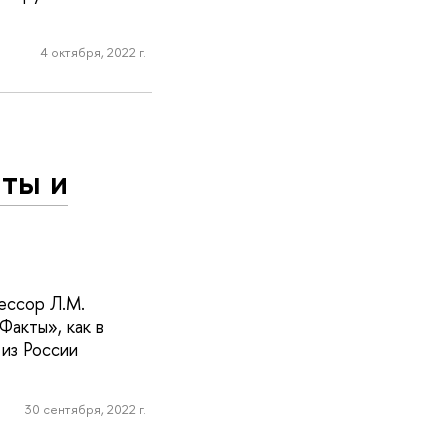
4 октября, 2022 г.
ты и
ессор Л.М.
Факты», как в
 из России
30 сентября, 2022 г.