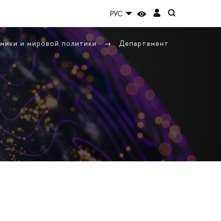
РУС
омики и мировой политики
Департамент