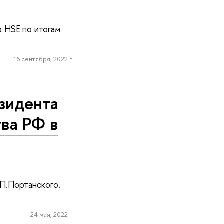
 HSE по итогам
16 сентября, 2022 г.
зидента
тва РФ в
П.Портанского.
24 мая, 2022 г.