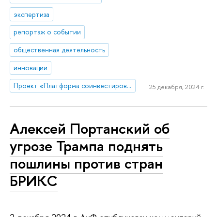
экспертиза
репортаж о событии
общественная деятельность
инновации
Проект «Платформа соинвестирования ключевых компетенций»
25 декабря, 2024 г.
Алексей Портанский об
угрозе Трампа поднять
пошлины против стран
БРИКС