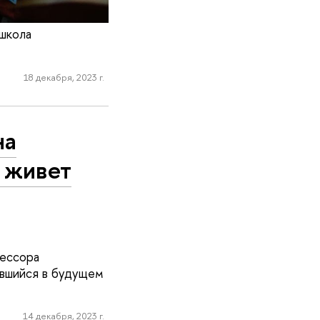
школа
18 декабря, 2023 г.
на
й живет
фессора
вшийся в будущем
14 декабря, 2023 г.