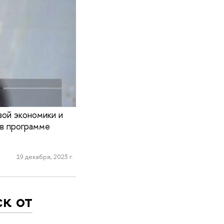
вой экономики и
 в программе
19 декабря, 2023 г.
ск от