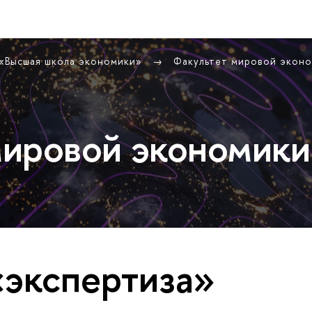
 «Высшая школа экономики»
Факультет мировой экон
ировой экономики
«экспертиза»