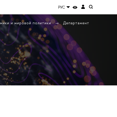
РУС
омики и мировой политики
Департамент