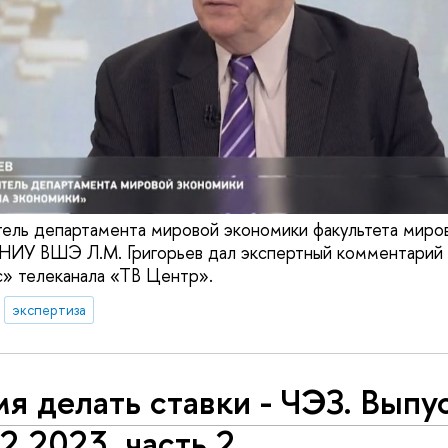
ель департамента мировой экономики факультета миро
 НИУ ВШЭ Л.М. Григорьев дал экспертный комментарий
с» телеканала «ТВ Центр».
экспертиза
я делать ставки - ЧЭЗ. Выпу
2.2023, часть 2