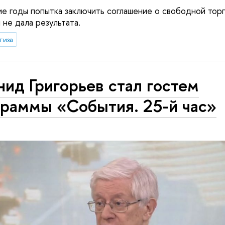
ие годы попытка заключить соглашение о свободной т
 не дала результата.
тиза
ид Григорьев стал гостем
граммы «События. 25-й час»