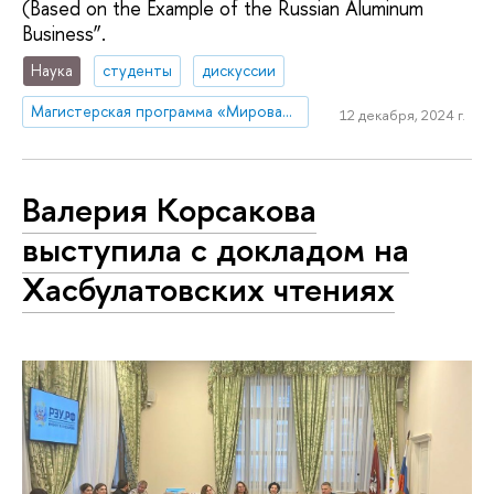
(Based on the Example of the Russian Aluminum
Business”.
Наука
студенты
дискуссии
Магистерская программа «Мировая экономика»
12 декабря, 2024 г.
Валерия Корсакова
выступила с докладом на
Хасбулатовских чтениях