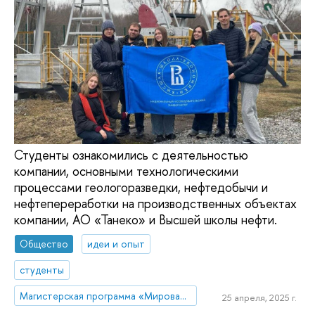
Студенты ознакомились с деятельностью
компании, основными технологическими
процессами геологоразведки, нефтедобычи и
нефтепереработки на производственных объектах
компании, АО «Танеко» и Высшей школы нефти.
Общество
идеи и опыт
студенты
Магистерская программа «Мировая экономика»
25 апреля, 2025 г.