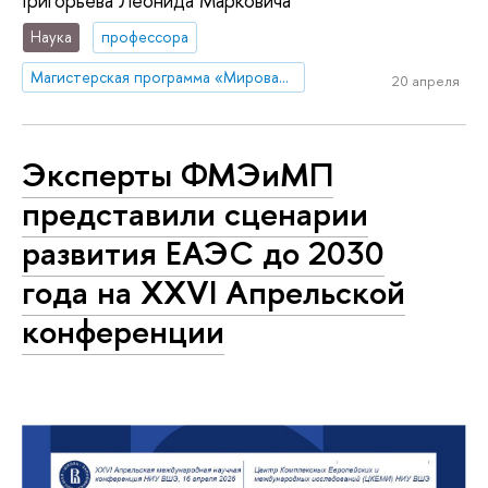
Григорьева Леонида Марковича
Наука
профессора
Магистерская программа «Мировая экономика»
20 апреля
Эксперты ФМЭиМП
представили сценарии
развития ЕАЭС до 2030
года на XXVI Апрельской
конференции