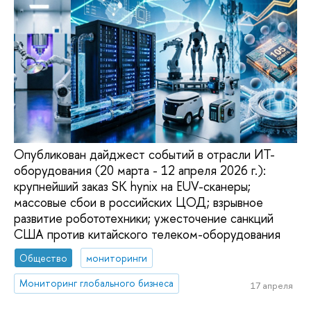
Опубликован дайджест событий в отрасли ИТ-
оборудования (20 марта - 12 апреля 2026 г.):
крупнейший заказ SK hynix на EUV-сканеры;
массовые сбои в российских ЦОД; взрывное
развитие робототехники; ужесточение санкций
США против китайского телеком-оборудования
Общество
мониторинги
Мониторинг глобального бизнеса
17 апреля