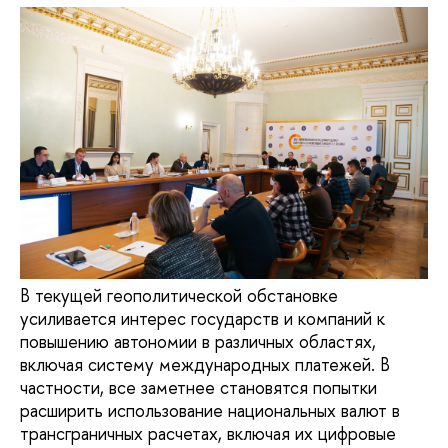
В текущей геополитической обстановке
усиливается интерес государств и компаний к
повышению автономии в различных областях,
включая систему международных платежей. В
частности, все заметнее становятся попытки
расширить использование национальных валют в
трансграничных расчетах, включая их цифровые