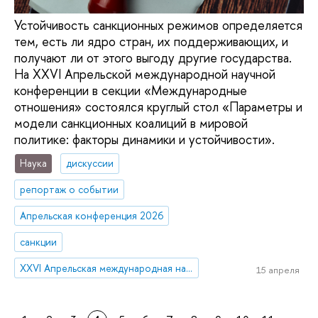
Устойчивость санкционных режимов определяется
тем, есть ли ядро стран, их поддерживающих, и
получают ли от этого выгоду другие государства.
На ХХVI Апрельской международной научной
конференции в секции «Международные
отношения» состоялся круглый стол «Параметры и
модели санкционных коалиций в мировой
политике: факторы динамики и устойчивости».
Наука
дискуссии
репортаж о событии
Апрельская конференция 2026
санкции
XXVI Апрельская международная научная конференция имени Е.Г. Ясина
15 апреля