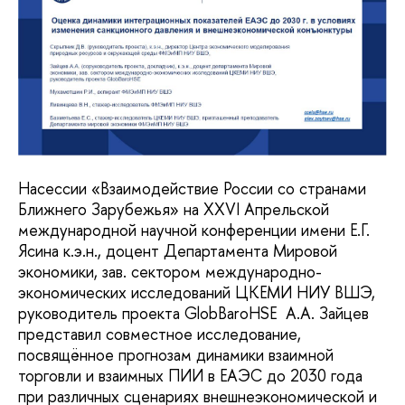
Насессии «Взаимодействие России со странами
Ближнего Зарубежья» на XXVI Апрельской
международной научной конференции имени Е.Г.
Ясина к.э.н., доцент Департамента Мировой
экономики, зав. сектором международно-
экономических исследований ЦКЕМИ НИУ ВШЭ,
руководитель проекта GlobBaroHSE А.А. Зайцев
представил совместное исследование,
посвящённое прогнозам динамики взаимной
торговли и взаимных ПИИ в ЕАЭС до 2030 года
при различных сценариях внешнеэкономической и