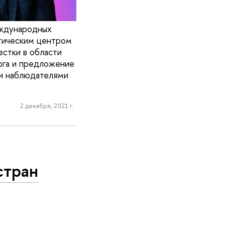
еждународных
тическим центром
естки в области
ога и предложение
 и наблюдателями
2 декабря, 2021 г.
стран