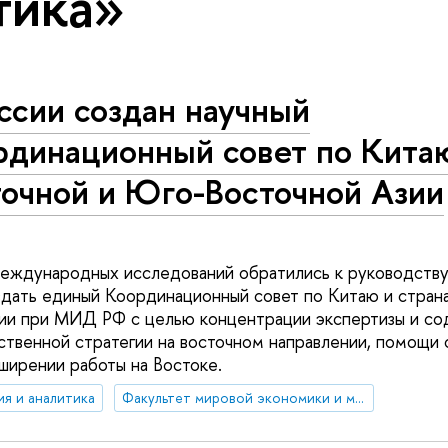
тика»
ссии создан научный
рдинационный совет по Кита
точной и Юго-Восточной Азии
еждународных исследований обратились к руководству
дать единый Координационный совет по Китаю и стран
ии при МИД РФ с целью концентрации экспертизы и со
ственной стратегии на восточном направлении, помощи
ширении работы на Востоке.
ия и аналитика
Факультет мировой экономики и мировой политики