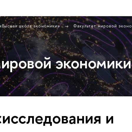
 «Высшая школа экономики»
Факультет мировой экон
ировой экономики
«исследования и