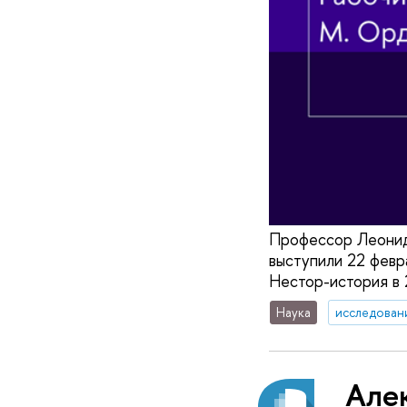
Профессор Леонид
выступили 22 февр
Нестор-история в 
Наука
исследован
Але