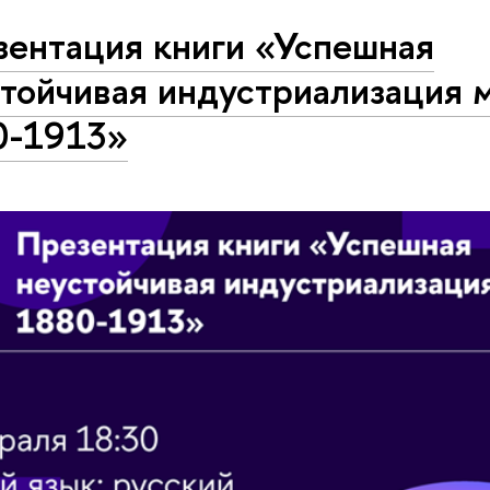
зентация книги «Успешная
тойчивая индустриализация 
0-1913»