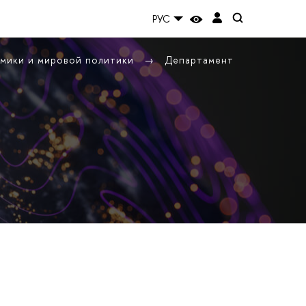
РУС
омики и мировой политики
Департамент