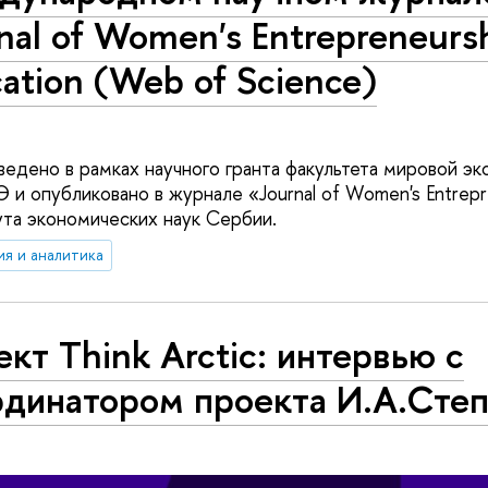
nal of Women's Entrepreneurs
ation (Web of Science)
едено в рамках научного гранта факультета мировой эк
и опубликовано в журнале «Journal of Women's Entrepr
ута экономических наук Сербии.
ия и аналитика
кт Think Arctic: интервью с
рдинатором проекта И.А.Сте