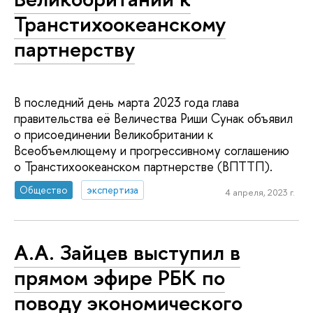
Транстихоокеанскому
партнерству
В последний день марта 2023 года глава
правительства её Величества Риши Сунак объявил
о присоединении Великобритании к
Всеобъемлющему и прогрессивному соглашению
о Транстихоокеанском партнерстве (ВПТТП).
Общество
экспертиза
4 апреля, 2023 г.
А.А. Зайцев выступил в
прямом эфире РБК по
поводу экономического