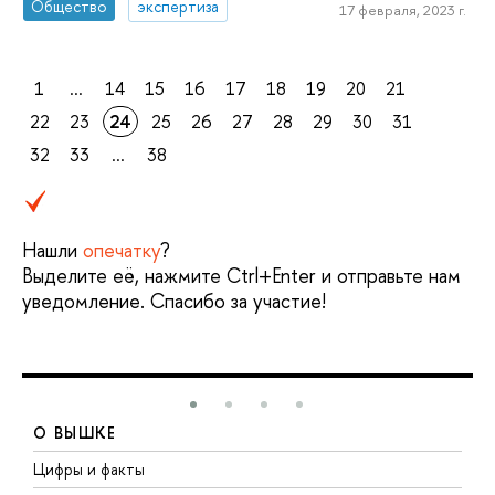
Общество
экспертиза
17 февраля, 2023 г.
1
...
14
15
16
17
18
19
20
21
22
23
24
25
26
27
28
29
30
31
32
33
...
38
Нашли
опечатку
?
Выделите её, нажмите Ctrl+Enter и отправьте нам
уведомление. Спасибо за участие!
О ВЫШКЕ
Цифры и факты
Л