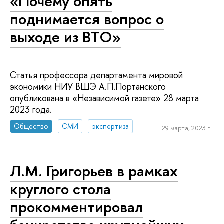
«Почему опять
поднимается вопрос о
выходе из ВТО»
Статья профессора департамента мировой
экономики НИУ ВШЭ А.П.Портанского
опубликована в «Независимой газете» 28 марта
2023 года.
Общество
СМИ
экспертиза
29 марта, 2023 г.
Л.М. Григорьев в рамках
круглого стола
прокомментировал