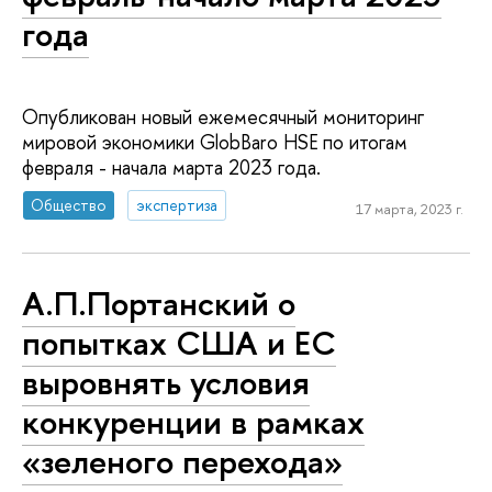
года
Опубликован новый ежемесячный мониторинг
мировой экономики GlobBaro HSE по итогам
февраля - начала марта 2023 года.
Общество
экспертиза
17 марта, 2023 г.
А.П.Портанский о
попытках США и ЕС
выровнять условия
конкуренции в рамках
«зеленого перехода»