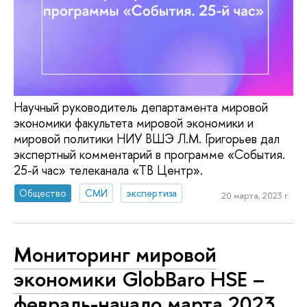
Научный руководитель департамента мировой
экономики факультета мировой экономики и
мировой политики НИУ ВШЭ Л.М. Григорьев дал
экспертный комментарий в программе «События.
25-й час» телеканала «ТВ Центр».
Общество
СМИ
экспертиза
20 марта, 2023 г.
Мониторинг мировой
экономики GlobBaro HSE –
февраль-начало марта 2023