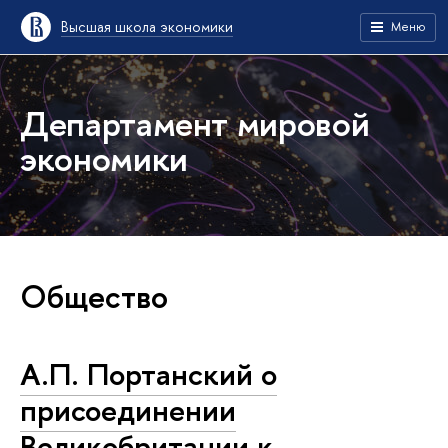
Высшая школа экономики
Меню
Департамент мировой
экономики
Общество
А.П. Портанский о
присоединении
Великобритании к