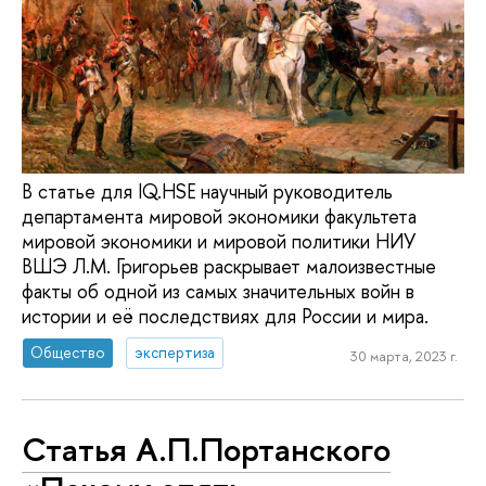
В статье для IQ.HSE научный руководитель
департамента мировой экономики факультета
мировой экономики и мировой политики НИУ
ВШЭ Л.М. Григорьев раскрывает малоизвестные
факты об одной из самых значительных войн в
истории и её последствиях для России и мира.
Общество
экспертиза
30 марта, 2023 г.
Статья А.П.Портанского