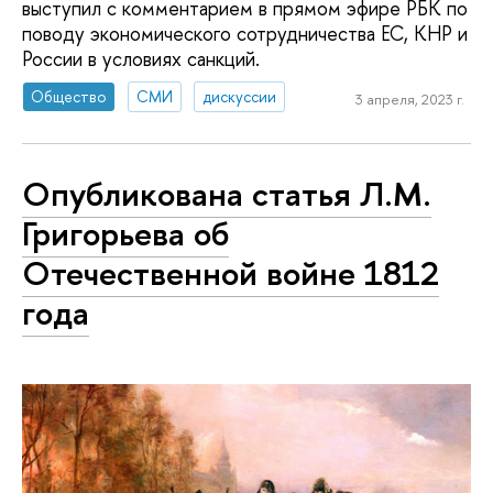
выступил с комментарием в прямом эфире РБК по
поводу экономического сотрудничества ЕС, КНР и
России в условиях санкций.
Общество
СМИ
дискуссии
3 апреля, 2023 г.
Опубликована статья Л.М.
Григорьева об
Отечественной войне 1812
года