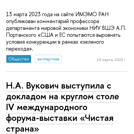
13 марта 2023 года на сайте ИМЭМО РАН
опубликован комментарий профессора
департамента мировой экономики НИУ ВШЭ А.П.
Портанского «США и ЕС попытаются выровнять
условия конкуренции в рамках «зеленого
перехода».
Общество
экспертиза
14 марта, 2023 г.
Н.А. Вукович выступила с
докладом на круглом столе
IV международного
форума-выставки «Чистая
страна»