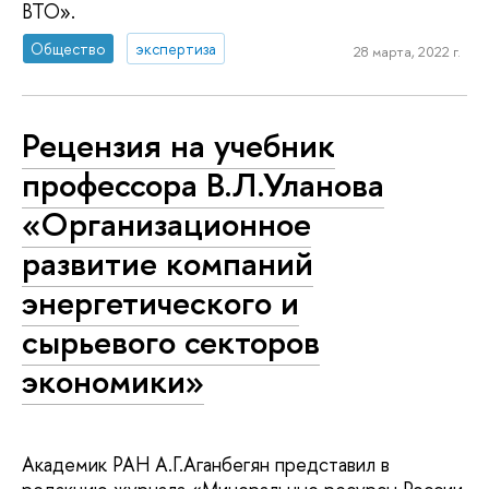
ВТО».
Общество
экспертиза
28 марта, 2022 г.
Рецензия на учебник
профессора В.Л.Уланова
«Организационное
развитие компаний
энергетического и
сырьевого секторов
экономики»
Академик РАН А.Г.Аганбегян представил в