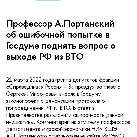
Профессор А.Портанский
об ошибочной попытке в
Госдуме поднять вопрос о
выходе РФ из ВТО
21 марта 2022 года группа депутатов фракции
«Справедливая Россия – За правду» во главе с
Сергеем Мироновым внесла в Госдуму
законопроект о денонсации протокола о
присоединении РФ к ВТО. В ответ в
Правительстве разъяснили ошибочность данной
инициативы. Комментарий на эту тему профессора
департамента мировой экономики НИУ ВШЭ
А.П.Портанского опубликован на сайте ИМЭМО