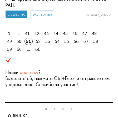
РАН.
Общество
экспертиза
23 марта, 2022 г.
1
...
41
42
43
44
45
46
47
48
49
50
51
52
53
54
55
56
57
58
59
60
...
66
Нашли
опечатку
?
Выделите её, нажмите Ctrl+Enter и отправьте нам
уведомление. Спасибо за участие!
О ВЫШКЕ