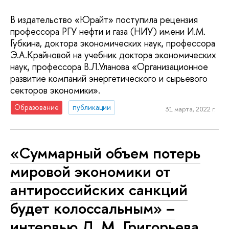
В издательство «Юрайт» поступила рецензия
профессора РГУ нефти и газа (НИУ) имени И.М.
Губкина, доктора экономических наук, профессора
Э.А.Крайновой на учебник доктора экономических
наук, профессора В.Л.Уланова «Организационное
развитие компаний энергетического и сырьевого
секторов экономики».
Образование
публикации
31 марта, 2022 г.
«Суммарный объем потерь
мировой экономики от
антироссийских санкций
будет колоссальным» –
интервью Л. М. Григорьева