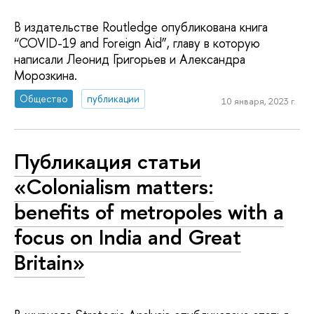
В издательстве Routledge опубликована книга
“COVID-19 and Foreign Aid”, главу в которую
написали Леонид Григорьев и Александра
Морозкина.
Общество
публикации
10 января, 2023 г.
Публикация статьи
«Colonialism matters:
benefits of metropoles with a
focus on India and Great
Britain»