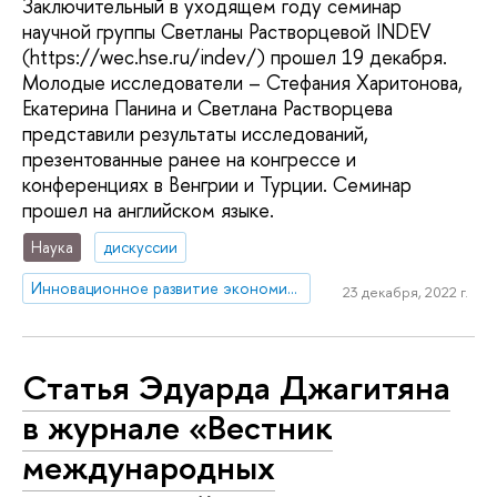
Заключительный в уходящем году семинар
научной группы Светланы Растворцевой INDEV
(https://wec.hse.ru/indev/) прошел 19 декабря.
Молодые исследователи – Стефания Харитонова,
Екатерина Панина и Светлана Растворцева
представили результаты исследований,
презентованные ранее на конгрессе и
конференциях в Венгрии и Турции. Семинар
прошел на английском языке.
Наука
дискуссии
Инновационное развитие экономики регионов: международные сравнения
23 декабря, 2022 г.
Статья Эдуарда Джагитяна
в журнале «Вестник
международных