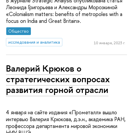
В журнале Strategic Analysis опубликована статья
Леонида Григорьева и Александры Морозкиной
«Colonialism matters: benefits of metropoles with a
focus on India and Great Britain».
Общество
исследования и аналитика
10 января, 2023 г.
Валерий Крюков о
стратегических вопросах
развития горной отрасли
4 января на сайте издания «Прометалл» вышло
интервью Валерия Крюкова, д.э.н., академика РАН,
профессора департамента мировой экономики
НИУ ВШЭ.