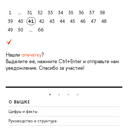
1
...
31
32
33
34
35
36
37
38
39
40
41
42
43
44
45
46
47
48
49
50
...
66
Нашли
опечатку
?
Выделите её, нажмите Ctrl+Enter и отправьте нам
уведомление. Спасибо за участие!
О ВЫШКЕ
Цифры и факты
Л
Руководство и структура
Д