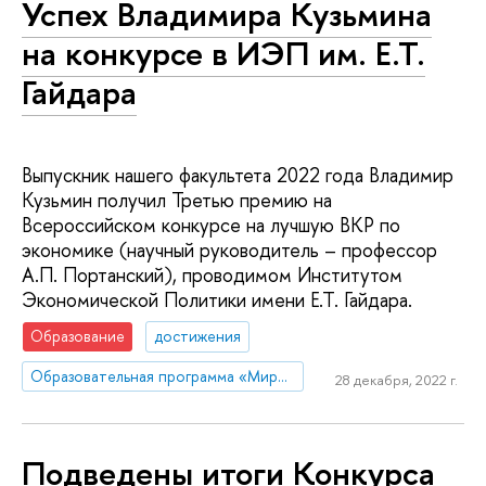
Успех Владимира Кузьмина
на конкурсе в ИЭП им. Е.Т.
Гайдара
Выпускник нашего факультета 2022 года Владимир
Кузьмин получил Третью премию на
Всероссийском конкурсе на лучшую ВКР по
экономике (научный руководитель – профессор
А.П. Портанский), проводимом Институтом
Экономической Политики имени Е.Т. Гайдара.
Образование
достижения
Образовательная программа «Мировая экономика»
28 декабря, 2022 г.
Подведены итоги Конкурса