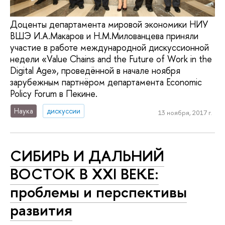
Доценты департамента мировой экономики НИУ
ВШЭ И.А.Макаров и Н.М.Милованцева приняли
участие в работе международной дискуссионной
недели «Value Chains and the Future of Work in the
Digital Age», проведённой в начале ноября
зарубежным партнёром департамента Economic
Policy Forum в Пекине.
Наука
дискуссии
13 ноября, 2017 г.
СИБИРЬ И ДАЛЬНИЙ
ВОСТОК В XXI ВЕКЕ:
проблемы и перспективы
развития