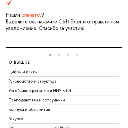
Нашли
опечатку
?
Выделите её, нажмите Ctrl+Enter и отправьте нам
уведомление. Спасибо за участие!
О ВЫШКЕ
Цифры и факты
Л
Руководство и структура
Д
Устойчивое развитие в НИУ ВШЭ
О
Преподаватели и сотрудники
П
Корпуса и общежития
В
Закупки
П