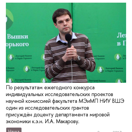
По результатам ежегодного конкурса
индивидуальных исследовательских проектов
научной комиссией факультета МЭиМП НИУ ВШЭ
один из исследовательских грантов
присуждён доценту департамента мировой
экономики к.э.н. И.А. Макарову.
Наука