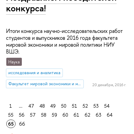
конкурса!
Итоги конкурса научно-исследовательских работ
студентов и выпускников 2016 года факультета
мировой экономики и мировой политики НИУ
ВШЭ.
Наука
исследования и аналитика
Факультет мировой экономики и мировой политики
20 декабря, 2016 г.
1
...
47
48
49
50
51
52
53
54
55
56
57
58
59
60
61
62
63
64
65
66