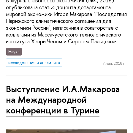
В журнале «Вопросы экономики» (№4, 2018)
опубликована статья доцента департамента
мировой экономики Игоря Макарова "Последствия
Парижского климатического соглашения для
экономики России", написанная в соавторстве с
коллегами из Массачусетского технологического
института Хенри Ченом и Сергеем Пальцевым.
Наука
исследования и аналитика
7 мая, 2018 г.
Выступление И.А.Макарова
на Международной
конференции в Турине